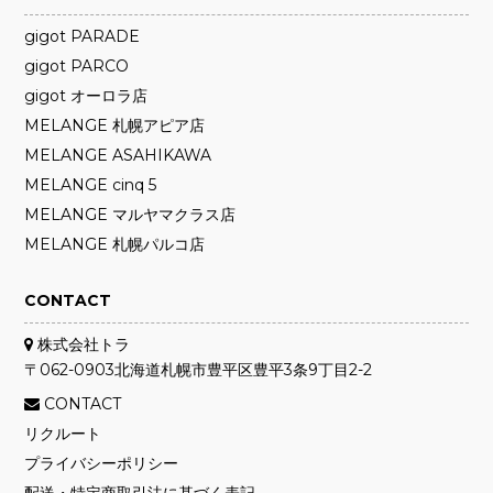
gigot PARADE
gigot PARCO
gigot オーロラ店
MELANGE 札幌アピア店
MELANGE ASAHIKAWA
MELANGE cinq 5
MELANGE マルヤマクラス店
MELANGE 札幌パルコ店
CONTACT
株式会社トラ
〒062-0903
北海道札幌市
豊平区豊平3条9丁目2-2
CONTACT
リクルート
プライバシーポリシー