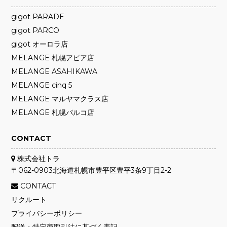
gigot PARADE
gigot PARCO
gigot オーロラ店
MELANGE 札幌アピア店
MELANGE ASAHIKAWA
MELANGE cinq 5
MELANGE マルヤマクラス店
MELANGE 札幌パルコ店
CONTACT
株式会社トラ
〒062-0903
北海道札幌市
豊平区豊平3条9丁目2-2
CONTACT
リクルート
プライバシーポリシー