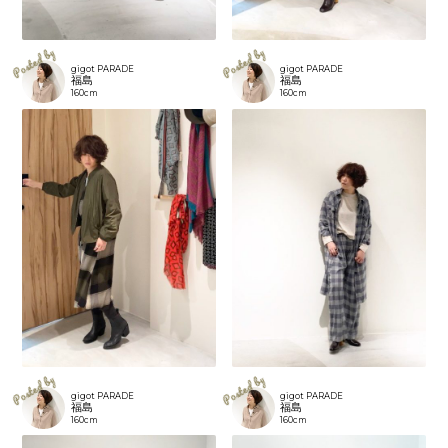
gigot PARADE
gigot PARADE
福島
福島
160cm
160cm
gigot PARADE
gigot PARADE
福島
福島
160cm
160cm