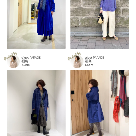
gigot PARADE
gigot PARADE
福島
福島
160cm
160cm