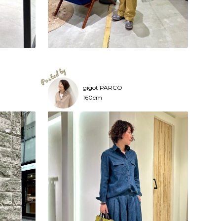
gigot PARCO
160cm