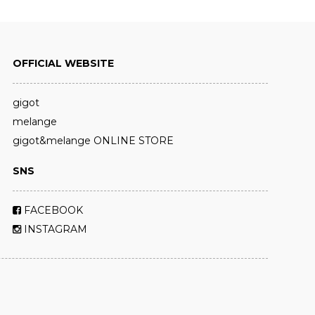
OFFICIAL WEBSITE
gigot
melange
gigot&melange ONLINE STORE
SNS
FACEBOOK
INSTAGRAM