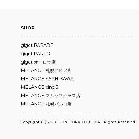
SHOP
gigot PARADE
gigot PARCO
gigot オーロラ店
MELANGE 札幌アピア店
MELANGE ASAHIKAWA
MELANGE cinq 5
MELANGE マルヤマクラス店
MELANGE 札幌パルコ店
Copyright (C) 2010 - 2026 TORA CO.,LTD All Rights Reserved.