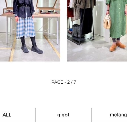
2 / 7
ALL